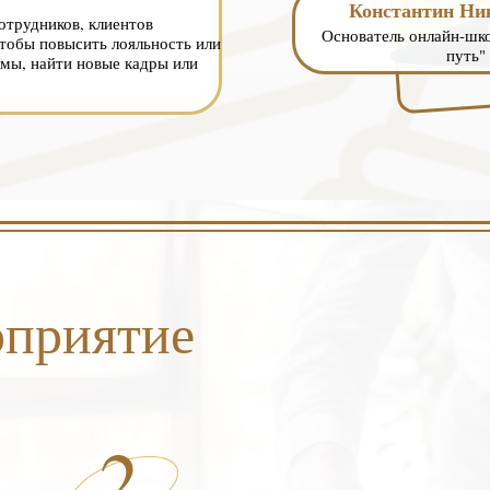
Константин Ни
отрудников, клиентов
Основатель онлайн-ш
тобы повысить лояльность или
путь"
мы, найти новые кадры или
оприятие
2