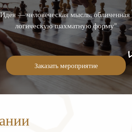
"Идея — человеческая мысль, обличенная 
логическую шахматную форму"
Заказать мероприятие
пании