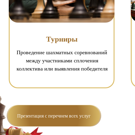
Турниры
Проведение шахматных соревнований
между участниками сплочения
коллектива или выявления победителя
Презентация с перечнем всех услуг