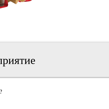
приятие
?