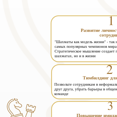
1
Развитие личнос
сотрудн
"Шахматы как модель жизни" - так 
самых популярных чемпионов мира
Стратегическое мышление создает 
шахматах, но и в жизни
2
Тимбилдинг дл
Позвольте сотрудникам в неформал
друг друга, убрать барьеры в обще
команде
3
Повышение имидж