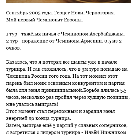
Сентябрь 2005 года. Герцег Нови, Черногория.
Мой первый Чемпионат Европы.
1 тур - тяжёлая ничья с Чемпионом Азербайджана.
2 тур - поражение от Чемпиона Армении. 0,5 из 2
очков.
Казалось, что я потерял все шансы уже в начале
турнира. И так сложилось, что в 3м туре попадаю на
Чемпиона России того года. На тот момент этот
парень был моим основным конкурентом и партия
была для меня принципиальной.Борьба длилась 5,5
часов, несколько раз пройдя через худшую позицию,
мне удалось выиграть!
Этот момент стал переломным и зарядил меня
энергией до конца турнира.
Затем, выиграв ещё 5 партий у сильных соперников,
я встретился с лидером турнира - Ильёй Нижником