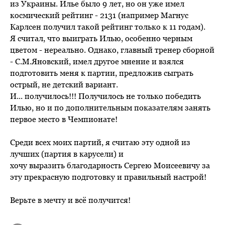
из Украины. Илье было 9 лет, но он уже имел
космический рейтинг - 2131 (например Магнус
Карлсен получил такой рейтинг только к 11 годам).
Я считал, что выиграть Илью, особенно черным
цветом - нереально. Однако, главный тренер сборной
- С.М.Яновский, имел другое мнение и взялся
подготовить меня к партии, предложив сыграть
острый, не детский вариант.
И... получилось!!! Получилось не только победить
Илью, но и по дополнительным показателям занять
первое место в Чемпионате!
Среди всех моих партий, я считаю эту одной из
лучших (партия в карусели) и
хочу выразить благодарность Сергею Моисеевичу за
эту прекрасную подготовку и правильный настрой!
Верьте в мечту и всё получится!